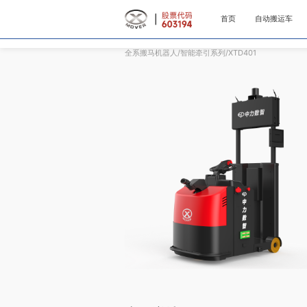
首页
自动搬运车
全系搬马机器人/智能牵引系列/XTD401