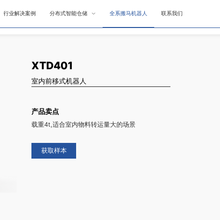
行业解决案例
分布式智能仓储
全系搬马机器人
联系我们
XTD401
室内前移式机器人
产品卖点
载重4t,适合室内物料转运量大的场景
获取样本