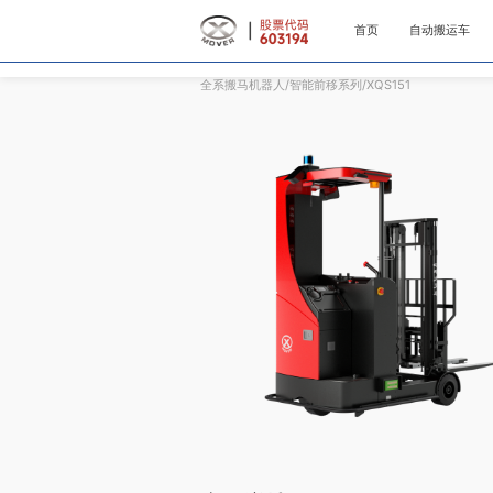
首页
自动搬运车
全系搬马机器人/智能前移系列/XQS151